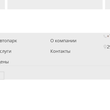
+
втопарк
О компании
2
слуги
Контакты
ены