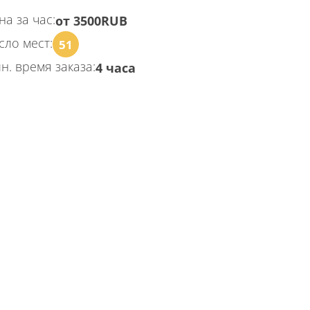
на за час:
от 3500RUB
сло мест:
51
н. время заказа:
4 часа
КАЗАТЬ