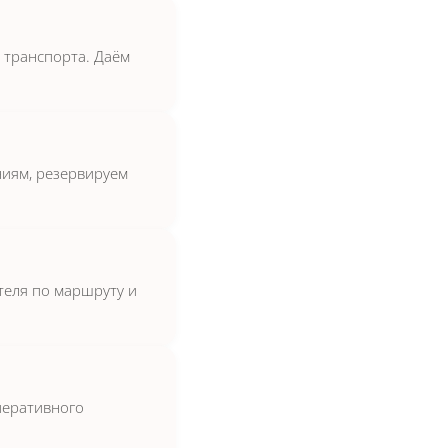
с транспорта. Даём
иям, резервируем
теля по маршруту и
перативного