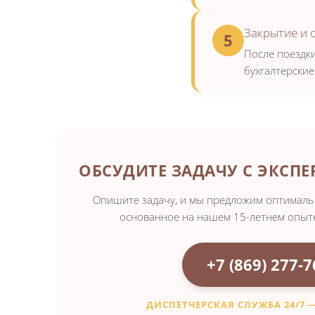
Закрытие и 
5
После поездк
бухгалтерски
ОБСУДИТЕ ЗАДАЧУ С ЭКСП
Опишите задачу, и мы предложим оптималь
основанное на нашем 15-летнем опыте
+7 (869) 277-7
ДИСПЕТЧЕРСКАЯ СЛУЖБА 24/7 