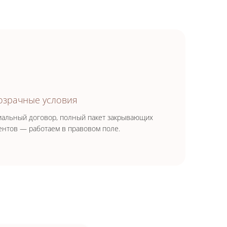
озрачные условия
альный договор, полный пакет закрывающих
ентов — работаем в правовом поле.