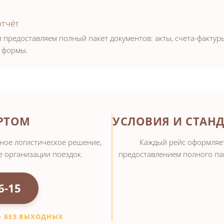
отчёт
и предоставляем полный пакет документов: акты, счета-факту
е формы.
ЕРТОМ
УСЛОВИЯ И СТАН
ное логистическое решение,
Каждый рейс оформляет
 организации поездок.
предоставлением полного па
6-15
— БЕЗ ВЫХОДНЫХ