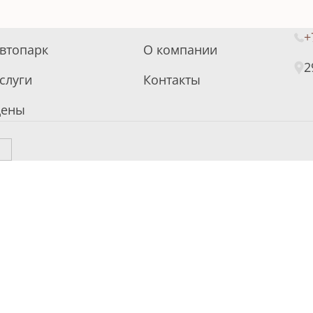
+
втопарк
О компании
2
слуги
Контакты
ены