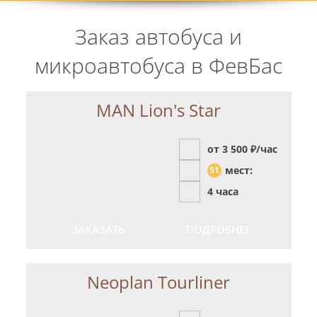
Заказ автобуса и
микроавтобуса в ФевБас
MAN Lion's Star
от 3 500
₽/час
мест:
51
4 часа
ЗАКАЗАТЬ
ПОДРОБНЕЕ
Neoplan Tourliner