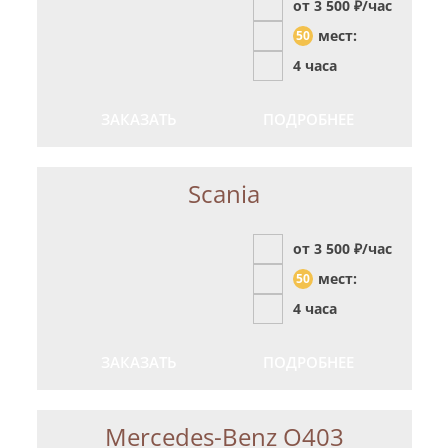
от 3 500
₽/час
мест:
50
4 часа
ЗАКАЗАТЬ
ПОДРОБНЕЕ
Scania
от 3 500
₽/час
мест:
50
4 часа
ЗАКАЗАТЬ
ПОДРОБНЕЕ
Mercedes-Benz О403