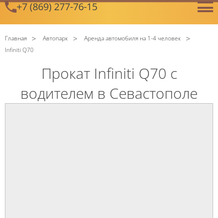
+7 (869) 277-76-15
GetError
Главная
Автопарк
Аренда автомобиля на 1-4 человек
Infiniti Q70
Прокат Infiniti Q70 с
водителем в Севастополе
C
Политикой конфиденциальности
ознакомлен(а), даю
согласие на обработку моих Персональных данных
C
Политикой конфиденциальности
ознакомлен(а), даю
согласие на обработку моих Персональных данных