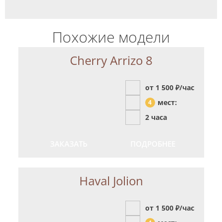
Похожие модели
Cherry Arrizo 8
от 1 500
₽/час
мест:
4
2 часа
ЗАКАЗАТЬ
ПОДРОБНЕЕ
Haval Jolion
от 1 500
₽/час