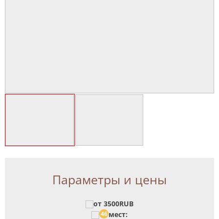
Параметры и цены
от 3500RUB
46
мест: