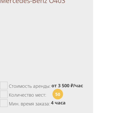
Mercedes-Benz О403
от 3 500
₽/час
Стоимость аренды:
50
Количество мест:
4 часа
Мин. время заказа: