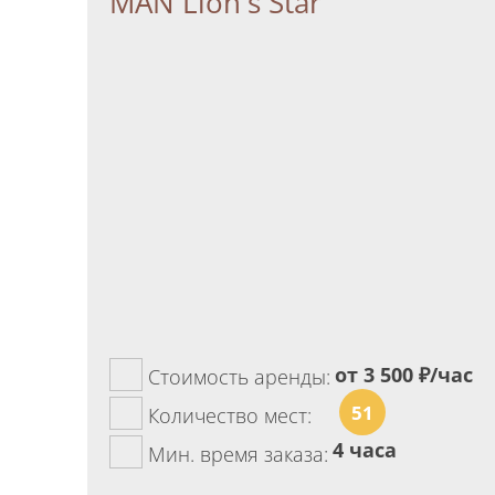
MAN Lion's Star
от 3 500
₽/час
Стоимость аренды:
51
Количество мест:
4 часа
Мин. время заказа: