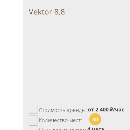
Vektor 8,8
от 2 400
₽/час
Стоимость аренды:
30
Количество мест:
4 часа