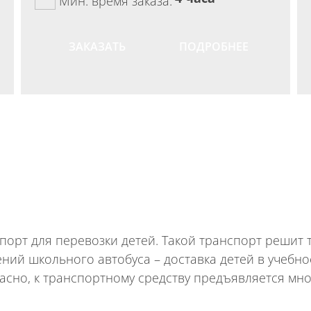
Мин. время заказа:
ЗАКАЗАТЬ
ПОДРОБНЕЕ
ПОКАЗАТЬ БОЛЬШЕ
орт для перевозки детей. Такой транспорт решит
ний школьного автобуса – доставка детей в учебно
асно, к транспортному средству предъявляется мн