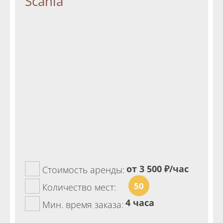
Scania
от 3 500
₽/час
Стоимость аренды:
50
Количество мест:
4 часа
Мин. время заказа: