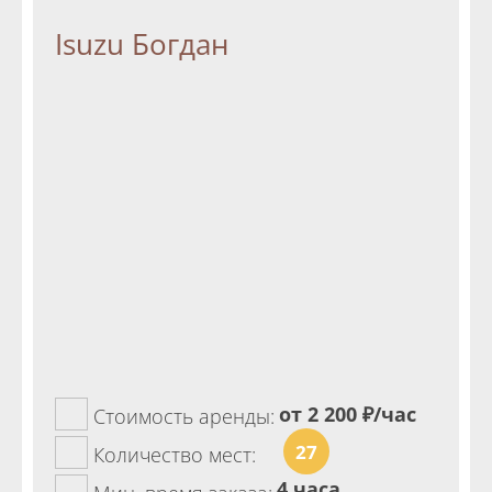
Isuzu Богдан
от 2 200
₽/час
Стоимость аренды:
27
Количество мест:
4 часа