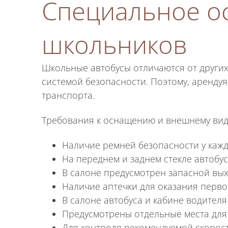
Специальное о
школьников
Школьные автобусы отличаются от други
системой безопасности. Поэтому, аренду
транспорта.
Требования к оснащению и внешнему вид
Наличие ремней безопасности у кажд
На переднем и заднем стекле автоб
В салоне предусмотрен запасной вых
Наличие аптечки для оказания перв
В салоне автобуса и кабине водител
Предусмотрены отдельные места дл
Для контроля рекомендуемой скорост