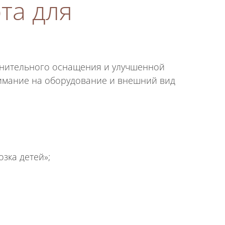
та для
лнительного оснащения и улучшенной
нимание на оборудование и внешний вид
зка детей»;