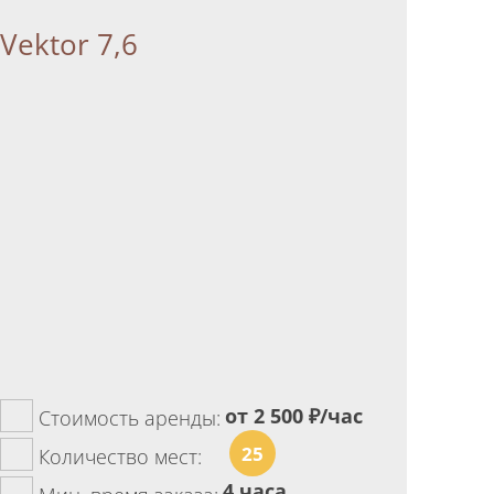
Vektor 7,6
от 2 500
₽/час
Стоимость аренды:
25
Количество мест:
4 часа